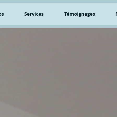
os
Services
Témoignages