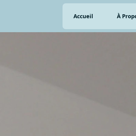
Accueil
À Prop